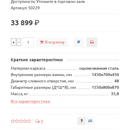
Доступность: Уточните в торговом зале
Артикул: 50229
р.
33 899
В корзину
+
-
Краткие характеристики
Материал каркаса
оцинкованная сталь
Внутренние размеры ванны, мм
1450х700х450
Диаметр сливного отверстия, мм
48
Габаритные размеры (Д*Ш*В), мм
1550х800х870
Масса, кг
35,8
Все характеристики
0