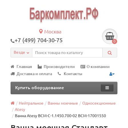
Москва
+7 (499) 704-30-75
0
Везде
Главная
Производители
О компании
Доставка и оплата
Контакты
Купить оборудование
Нейтральное
Ванны моечные
Односекционные
Atesy
Ванна Atesy ВСМ-С-1.1450.700-02 ВСМ-17001550
Ванна моечная Стандарт