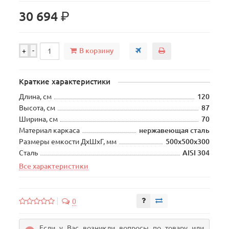
р.
30 694
В корзину
+
-
Краткие характеристики
Длина, см
120
Высота, см
87
Ширина, см
70
Материал каркаса
нержавеющая сталь
Размеры емкости ДхШхГ, мм
500х500х300
Сталь
AISI 304
Все характеристики
0
Если у Вас возникли вопросы по товару или