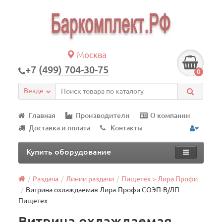
Москва
+7 (499) 704-30-75
0
Везде
Главная
Производители
О компании
Доставка и оплата
Контакты
Купить оборудование
Раздача
Линии раздачи
Пищетех > Лира Профи
Витрина охлаждаемая Лира-Профи СОЭП-В/ЛП
Пищетех
Витрина охлаждаемая