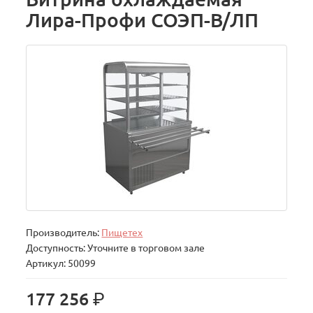
Лира-Профи СОЭП-В/ЛП
Производитель:
Пищетех
Доступность: Уточните в торговом зале
Артикул: 50099
р.
177 256