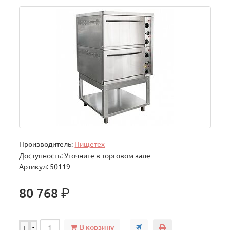
Производитель:
Пищетех
Доступность: Уточните в торговом зале
Артикул: 50119
р.
80 768
В корзину
+
-