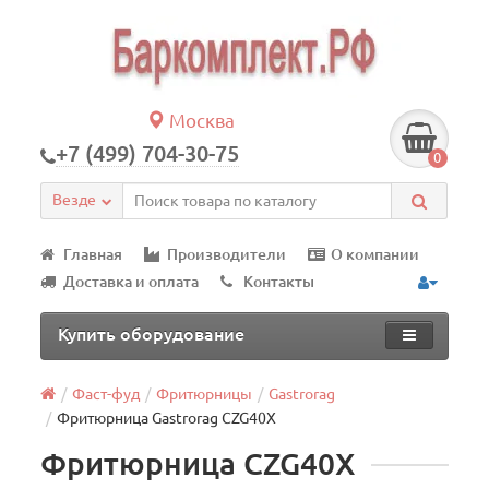
Москва
+7 (499) 704-30-75
0
Везде
Главная
Производители
О компании
Доставка и оплата
Контакты
Купить оборудование
Фаст-фуд
Фритюрницы
Gastrorag
Фритюрница Gastrorag CZG40X
Фритюрница CZG40X