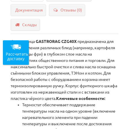
Документация
Отзывы (0)
Склады
Фритюрница
GASTRORAG CZG40X
предназначена для
приготовления различных блюд (например, картофеля
Рассчитать
или курицы фри) в глубоком слое масла на
доставку
предприятиях общественного питания и торговли. Для
максимально быстрой очистки и слива масла оснащена
съёмными блоком управления, ТЭНом и котлом. Для
безопасной работы с оборудованием корзина имеет
термоизолированную ручку. Корпус фритюрного шкафа
изготовлен из нержавеющей стали и с вставками из
пластика чёрного цвета.
Ключевые особенности:
Термостат обеспечивает поддержание
температуры масла на одном уровне (включение
нагревательного элемента при падении
температуры и выключение после достижения