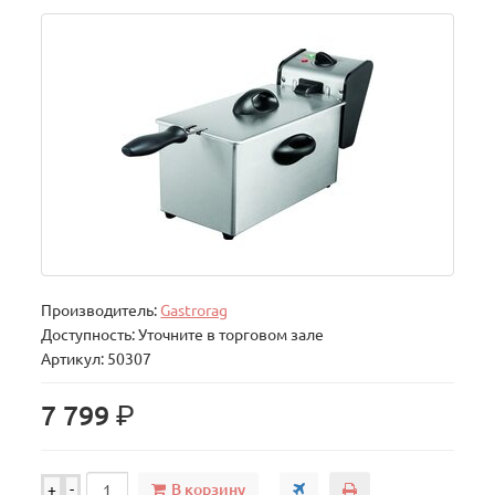
Производитель:
Gastrorag
Доступность: Уточните в торговом зале
Артикул: 50307
р.
7 799
В корзину
+
-