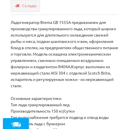
Склады
Льдогенератор Brema GВ 1555A предназначен для
производства гранулированного льда, который широко
используется для длительного охлаждения свежей
рыбы и мяса, подачи шампанского и вин, оформления
блюд в отелях, на предприятиях общественного питания
и торговли. Модель оснащена электромеханическим
управлением, съемным очищаемым воздушным
фильтром и хладагентом R404A.Корпус выполнен из
нержавеющей стали AISI 304 с отделкой Scotch Brite,
испаритель и регулируемые ножки - из нержавеющей
стали.
Основные характеристики
Тип льда гранулированный лед
Производительность 150 кг/сутки
Тип водоснабжения требуется подвод и отвод воды
Накопитель льда с бункером