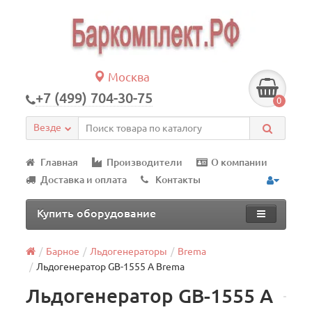
Москва
+7 (499) 704-30-75
0
Везде
Главная
Производители
О компании
Доставка и оплата
Контакты
Купить оборудование
Барное
Льдогенераторы
Brema
Льдогенератор GВ-1555 А Brema
Льдогенератор GВ-1555 А