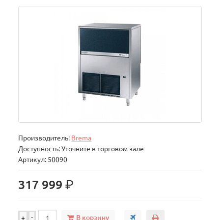
Производитель:
Brema
Доступность: Уточните в торговом зале
Артикул: 50090
р.
317 999
В корзину
+
-