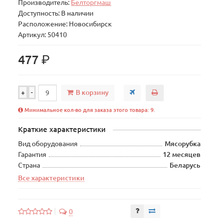
Производитель:
Белторгмаш
Доступность: В наличии
Расположение: Новосибирск
Артикул: 50410
р.
477
В корзину
+
-
Минимальное кол-во для заказа этого товара: 9.
Краткие характеристики
Вид оборудования
Мясорубка
Гарантия
12 месяцев
Страна
Беларусь
Все характеристики
0