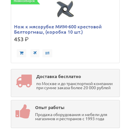
Новосибирск
Н
Нож к мясорубке МИМ-600 крестовой
Белторгмаш, (коробка 10 шт.)
453
р.
Доставка бесплатно
по Москве и до транспортной компании
при сумме заказа более 20 000 рублей
Опыт работы
Продажа оборудования и мебели для
магазинов и ресторанов с 1993 года