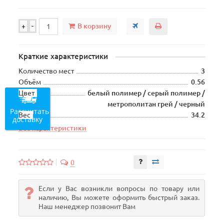
В корзину
+
-
Краткие характеристики
Количество мест
3
Объём
0.56
Цвет
белый полимер / серый полимер /
метрополитан грей / черный
Рассчитать
Вес
34.2
доставку
Все характеристики
0
Если у Вас возникли вопросы по товару или
наличию, Вы можете оформить быстрый заказ.
Наш менеджер позвонит Вам