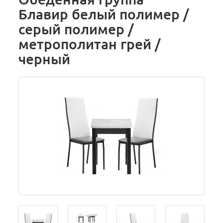
Блавир белый полимер /
серый полимер /
метрополитан грей /
черный