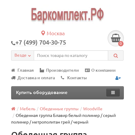
Москва
+7 (499) 704-30-75
0
Везде
Главная
Производители
О компании
Доставка и оплата
Контакты
Купить оборудование
Мебель
Обеденные группы
Woodville
Обеденная группа Блавир белый полимер / серый
полимер / метрополитан грей / черный
Обеденная группа