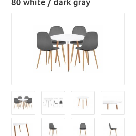
80 white / dark gray