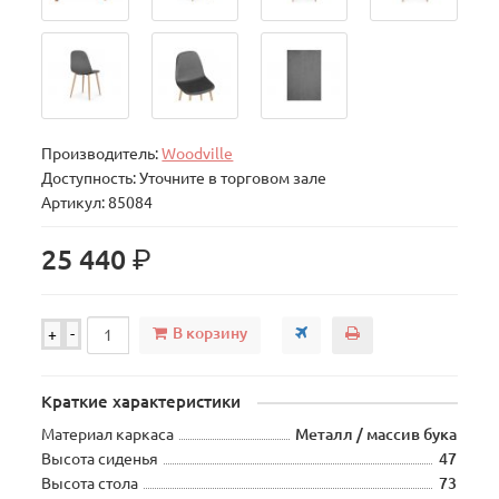
Производитель:
Woodville
Доступность: Уточните в торговом зале
Артикул: 85084
р.
25 440
В корзину
+
-
Краткие характеристики
Материал каркаса
Металл / массив бука
Высота сиденья
47
Высота стола
73