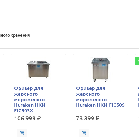
ного хранения
Фризер для
Фризер для
жареного
жареного
мороженого
мороженого
Hurakan HKN-
Hurakan HKN-FIC50S
FIC50SXL
106 999
р.
73 399
р.