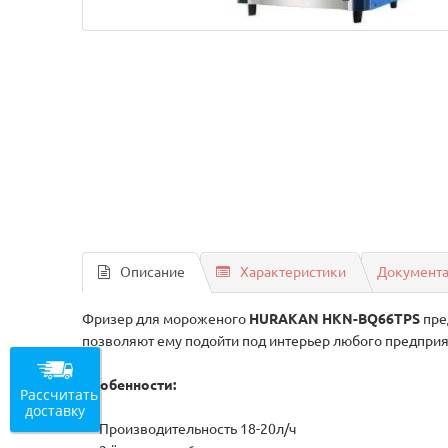
Описание
Характеристики
Документ
Фризер для мороженого
HURAKAN HKN-BQ66TPS
пре
позволяют ему подойти под интерьер любого предприя
Особенности:
Рассчитать
доставку
— Производительность 18-20л/ч