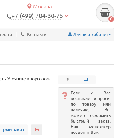
Москва
+7 (499) 704-30-75
0
оплата
Контакты
Личный кабинет
ть: Уточните в торговом
Если у Вас
возникли вопросы
по товару или
наличию, Вы
можете оформить
быстрый заказ.
Наш менеджер
трый заказ
позвонит Вам