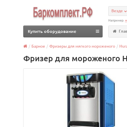
Везде
Например:
м
Купить оборудование
Гла
Барное
Фризеры для мягкого мороженого
Hur
Фризер для мороженого 