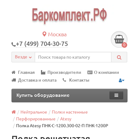
Москва
+7 (499) 704-30-75
0
Везде
Главная
Производители
О компании
Доставка и оплата
Контакты
Купить оборудование
Нейтральное
Полки настенные
Перфорированные
Atesy
Полка Atesy ПНК-С-1200.300-02-П ПНК-1200Р
Полка решетчатая