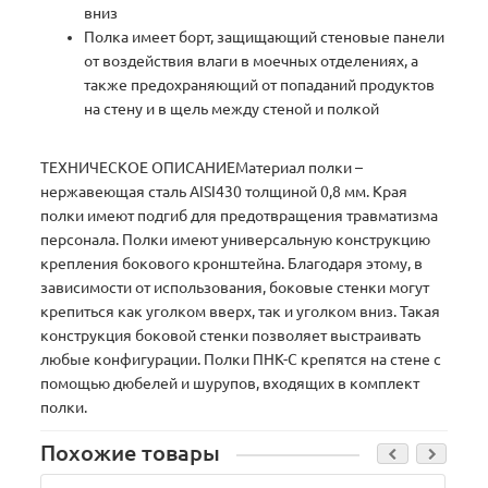
вниз
Полка имеет борт, защищающий стеновые панели
от воздействия влаги в моечных отделениях, а
также предохраняющий от попаданий продуктов
на стену и в щель между стеной и полкой
ТЕХНИЧЕСКОЕ ОПИСАНИЕМатериал полки –
нержавеющая сталь AISI430 толщиной 0,8 мм. Края
полки имеют подгиб для предотвращения травматизма
персонала. Полки имеют универсальную конструкцию
крепления бокового кронштейна. Благодаря этому, в
зависимости от использования, боковые стенки могут
крепиться как уголком вверх, так и уголком вниз. Такая
конструкция боковой стенки позволяет выстраивать
любые конфигурации. Полки ПНК-С крепятся на стене с
помощью дюбелей и шурупов, входящих в комплект
полки.
Похожие товары