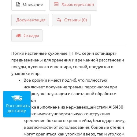
Описание
Характеристики
Документация
Отзывы (0)
Склады
Полки настенные кухонные ПНК-С серии «стандарт»
предназначены для хранения и временной расстановки
посуды, кухонного инвентаря, специй, продуктов в
упаковке и пр.
Все кромки имеют подгиб, что полностью
исключает получение травмы персоналом при
сборке, эксплуатации и санитарной обработке
полки
Рассчитать
Полка выполнена из нержавеющей стали AISI430
доставку
Полки имеют универсальную конструкцию
крепления бокового кронштейна, благодаря чему,
в зависимости от использования, боковые стенки
могут крепиться как уголком вверх, так и уголком