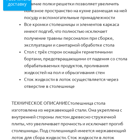
доставку
Наличие полки-решетки позволяет увеличить
полезное пространство на кухне размещая на ней
посуду и вспомогательные принадлежности
Все кромки столешницы и элементов каркаса
имеют подгиб, что полностью исключает
получение травмы персоналом при сборке,
эксплуатации и санитарной обработке стола
Стол с трёх сторон оснащён герметичными
бортами, предотвращающими от падения со стола
обрабатываемых продуктов, проливания
жидкостей на пол и обрызгивания стен
Сток жидкости в лоток осуществляется через
отверстие в столешнице
ТЕХНИЧЕСКОЕ ОПИСАНИЕСтолешница стола
изготовлена из нержавеющей стали. Она укреплена с
внутренней стороны листом древесно-стружечной
плиты, что увеличивает прочность и исключает прогиб
столешницы. Под столешницей имеется нержавеющий
лоток для сбора жидкости. Сток жидкости в лоток