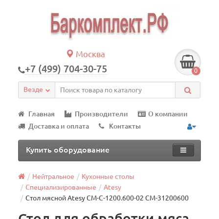
Москва
+7 (499) 704-30-75
0
Везде
Главная
Производители
О компании
Доставка и оплата
Контакты
Купить оборудование
Нейтральное
Кухонные столы
Специализированные
Atesy
Стол мясной Atesy СМ-С-1200.600-02 СМ-31200600
Стол для обработки мяса