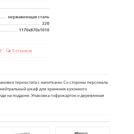
нержавеющая сталь
220
1170х870х1010
0 отзывов
ановки термостата с напитками. Со стороны персонала
я нейтральный шкаф для хранения кухонного
де на поддоне. Упаковка гофрокартон и деревянная