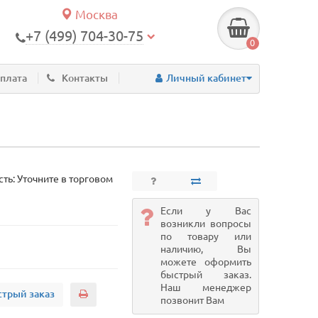
Москва
+7 (499) 704-30-75
0
оплата
Контакты
Личный кабинет
ть: Уточните в торговом
Если у Вас
возникли вопросы
по товару или
наличию, Вы
можете оформить
быстрый заказ.
Наш менеджер
трый заказ
позвонит Вам