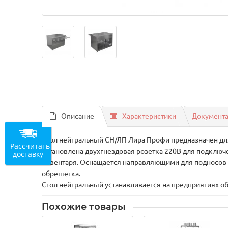
Описание
Характеристики
Документ
Стол нейтральный СН/ЛП Лира Профи предназначен для
Рассчитать
установлена двухгнездовая розетка 220В для подключ
доставку
инвентаря. Оснащается направляющими для подносов и
обрешетка.
Стол нейтральный устанавливается на предприятиях об
Похожие товары