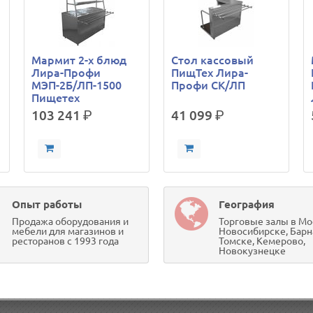
Мармит 2-х блюд
Стол кассовый
Лира-Профи
ПищТех Лира-
МЭП-2Б/ЛП-1500
Профи СК/ЛП
Пищетех
103 241
р.
41 099
р.
Опыт работы
География
Продажа оборудования и
Торговые залы в Мо
мебели для магазинов и
Новосибирске, Барн
ресторанов с 1993 года
Томске, Кемерово,
Новокузнецке