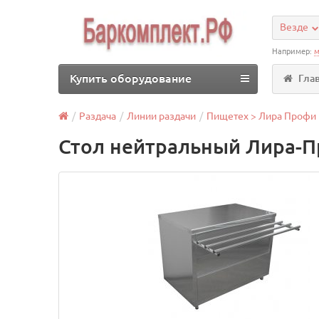
Везде
Например:
м
Купить оборудование
Гла
Раздача
Линии раздачи
Пищетех > Лира Профи
Стол нейтральный Лира-