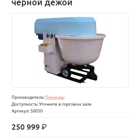
черной дежой
Производитель:
Пензмаш
Доступность: Уточните в торговом зале
Артикул: 50050
р.
250 999