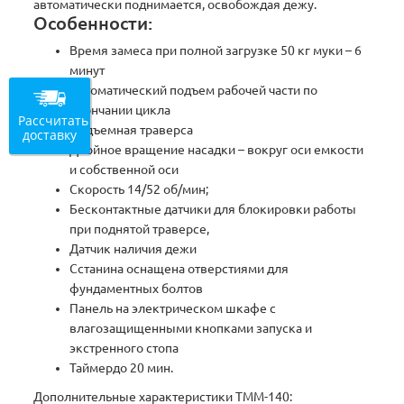
автоматически поднимается, освобождая дежу.
Особенности:
Время замеса при полной загрузке 50 кг муки – 6
минут
Автоматический подъем рабочей части по
окончании цикла
Рассчитать
Подъемная траверса
доставку
Двойное вращение насадки – вокруг оси емкости
и собственной оси
Скорость 14/52 об/мин;
Бесконтактные датчики для блокировки работы
при поднятой траверсе,
Датчик наличия дежи
Сстанина оснащена отверстиями для
фундаментных болтов
Панель на электрическом шкафе с
влагозащищенными кнопками запуска и
экстренного стопа
Таймердо 20 мин.
Дополнительные характеристики ТММ-140: