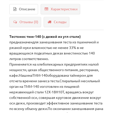
Описание
Характеристики
Отзывы (0)
Склады
Тестомес тмм-140 (с дежой из угл стали)
предназначендля замешивания теста из пшеничной и
ржаной муки влажностью не менее 33% в не
вращающихся подкатных дежах вместимостью 140
литров соответственно.
Применяется на хлебопекарных предприятиях малой
мощности, цехах общественного питания, ресторанах,
кафе.МашинаТММ-140оборудована таймером для
отсчета времени замеса теста.Спиральный месильный
орган на ТММ-140 изготовлен из пищевой
нержавеющей стали 12Х-18Н10Т, вращаясь вокруг
собственной оси, совершая круговое движение вокруг
оси дежи, производит эффективное замешивание теста
по всему объему дежи.По окончании замешивания рама