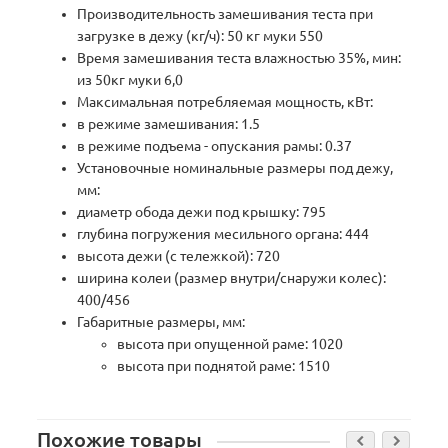
Производительность замешивания теста при
загрузке в дежу (кг/ч): 50 кг муки 550
Время замешивания теста влажностью 35%, мин:
из 50кг муки 6,0
Максимальная потребляемая мощность, кВт:
в режиме замешивания: 1.5
в режиме подъема - опускания рамы: 0.37
Установочные номинальные размеры под дежу,
мм:
диаметр обода дежи под крышку: 795
глубина погружения месильного органа: 444
высота дежи (с тележкой): 720
ширина колеи (размер внутри/снаружи колес):
400/456
Габаритные размеры, мм:
высота при опущенной раме: 1020
высота при поднятой раме: 1510
Похожие товары