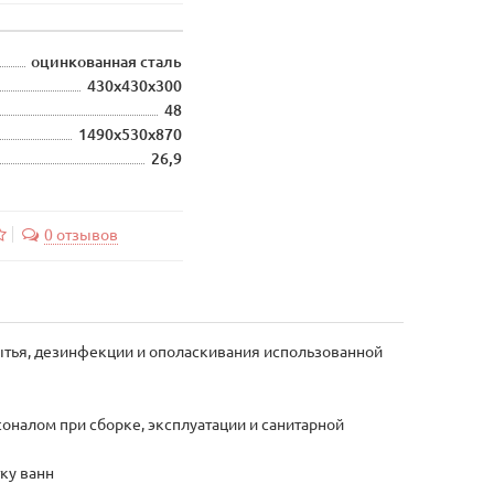
оцинкованная сталь
430х430х300
48
1490х530х870
26,9
0 отзывов
ытья, дезинфекции и ополаскивания использованной
оналом при сборке, эксплуатации и санитарной
ку ванн