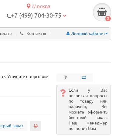
Москва
+7 (499) 704-30-75
0
оплата
Контакты
Личный кабинет
ть: Уточните в торговом
Если у Вас
возникли вопросы
по товару или
наличию, Вы
можете оформить
быстрый заказ.
Наш менеджер
трый заказ
позвонит Вам