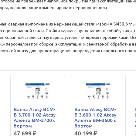
оторое не повреждает напольное покрытие при эксплуатации ванн
оры, позволяющие компенсировать неровности пола
 сварная выполнена из нержавеющей стали марки AISI430. Углы 
з оцинкованной стали. Стойки каркаса представляют собой уголок
цинкованной стали. Снизу каркас усилен четырьмя перемычками. В
мы персоналом при сборке, эксплуатации и санитарной обработке 
дложкой внизу для предотвращения повреждения напольного покрыт
Ванна Atesy ВСМ-
Ванна Atesy ВСМ-
Б-3.700-1-02 Atesy
Б-3.600-1-02 Atesy
Алента ВМ-3700 с
Алента ВМ-3600 с
бортом
бортом
47 699
р.
40 199
р.