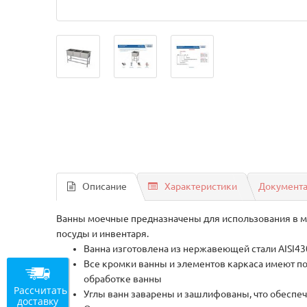
Описание
Характеристики
Документ
Ванны моечные предназначены для использования в м
посуды и инвентаря.
Ванна изготовлена из нержавеющей стали AISI43
Все кромки ванны и элементов каркаса имеют по
обработке ванны
Рассчитать
Углы ванн заварены и зашлифованы, что обеспеч
доставку