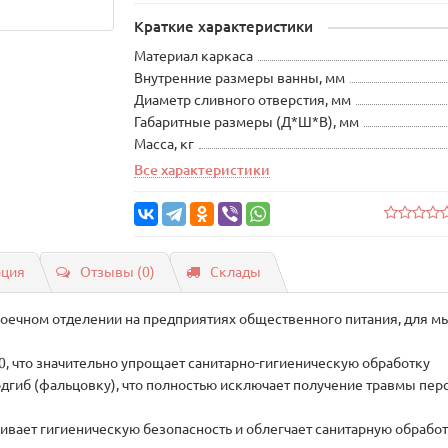
Краткие характеристики
Материал каркаса
Внутренние размеры ванны, мм
Диаметр сливного отверстия, мм
Габаритные размеры (Д*Ш*В), мм
Масса, кг
Все характеристики
ация
Отзывы (0)
Склады
оечном отделении на предприятиях общественного питания, для м
0, что значительно упрощает санитарно-гигиеническую обработку
дгиб (фальцовку), что полностью исключает получение травмы перс
ивает гигиеническую безопасность и облегчает санитарную обработ