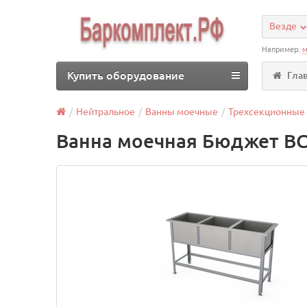
Везде
Например:
м
Купить оборудование
Гла
Нейтральное
Ванны моечные
Трехсекционные
Ванна моечная Бюджет ВС