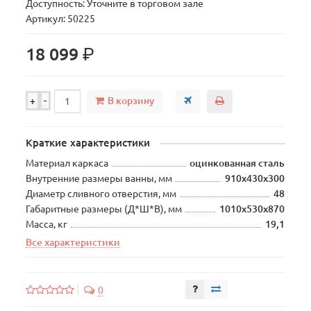
Доступность: Уточните в торговом зале
Артикул: 50225
р.
18 099
В корзину
+
-
Краткие характеристики
Материал каркаса
оцинкованная сталь
Внутренние размеры ванны, мм
910х430х300
Диаметр сливного отверстия, мм
48
Габаритные размеры (Д*Ш*В), мм
1010х530х870
Масса, кг
19,1
Все характеристики
0