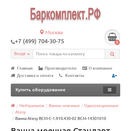
Москва
+7 (499) 704-30-75
0
Везде
Главная
Производители
О компании
Доставка и оплата
Контакты
Купить оборудование
Нейтральное
Ванны моечные
Односекционные
Atesy
Ванна Atesy ВСМ-С-1.910.430-02 ВСМ-14301010
Ванна моечная Стандарт