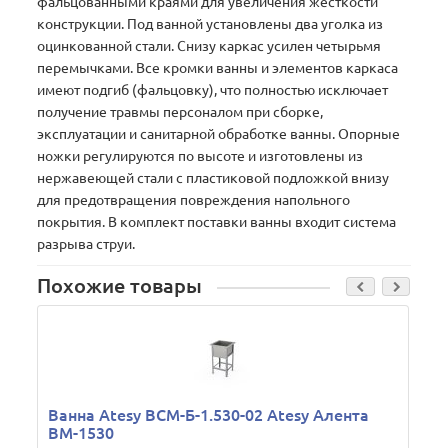
фальцованными краями для увеличения жесткости
конструкции. Под ванной установлены два уголка из
оцинкованной стали. Снизу каркас усилен четырьмя
перемычками. Все кромки ванны и элементов каркаса
имеют подгиб (фальцовку), что полностью исключает
получение травмы персоналом при сборке,
эксплуатации и санитарной обработке ванны. Опорные
ножки регулируются по высоте и изготовлены из
нержавеющей стали c пластиковой подложкой внизу
для предотвращения повреждения напольного
покрытия. В комплект поставки ванны входит система
разрыва струи.
Похожие товары
Ванна Atesy ВСМ-Б-1.530-02 Atesy Алента
ВМ-1530