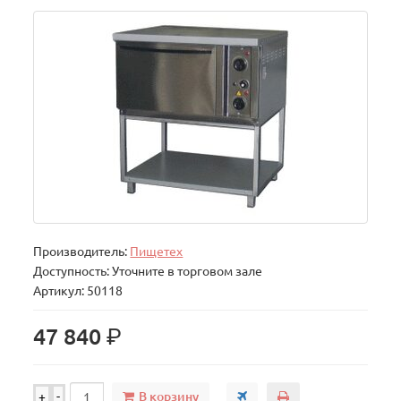
Производитель:
Пищетех
Доступность: Уточните в торговом зале
Артикул: 50118
р.
47 840
В корзину
+
-