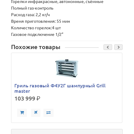
Горелки инфракрасные, автономные, съёмные
Полный газ-контроль
Расход газа: 2,2 кг/ч
Время приготовления: 55 мин
Количество горелок:4 шт
Газовое подключение 1/2”
Похожие товары
Гриль газовый Ф4У2Г шампурный Grill
master
103 999
р.