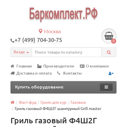
Москва
+7 (499) 704-30-75
0
Везде
Главная
Производители
О компании
Доставка и оплата
Контакты
Купить оборудование
Фаст-фуд
Грили для кур
Газовые
Гриль газовый Ф4Ш2Г шампурный Grill master
Гриль газовый Ф4Ш2Г