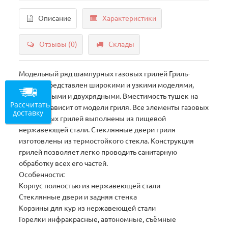
Описание
Характеристики
Отзывы (0)
Склады
Модельный ряд шампурных газовых грилей Гриль-
Мастер представлен широкими и узкими моделями,
однорядными и двухрядными. Вместимость тушек на
Рассчитать
шампур зависит от модели гриля. Все элементы газовых
доставку
шампурных грилей выполнены из пищевой
нержавеющей стали. Стеклянные двери гриля
изготовлены из термостойкого стекла. Конструкция
грилей позволяет легко проводить санитарную
обработку всех его частей.
Особенности:
Корпус полностью из нержавеющей стали
Стеклянные двери и задняя стенка
Корзины для кур из нержавеющей стали
Горелки инфракрасные, автономные, съёмные