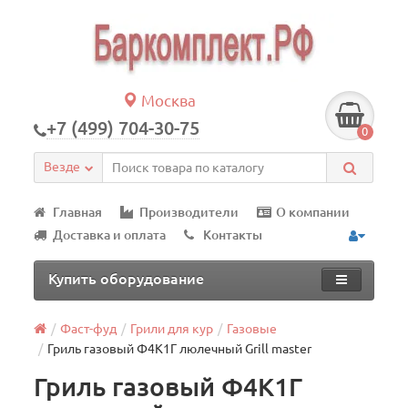
Москва
+7 (499) 704-30-75
0
Везде
Главная
Производители
О компании
Доставка и оплата
Контакты
Купить оборудование
Фаст-фуд
Грили для кур
Газовые
Гриль газовый Ф4К1Г люлечный Grill master
Гриль газовый Ф4К1Г