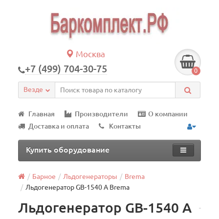
Москва
+7 (499) 704-30-75
0
Везде
Главная
Производители
О компании
Доставка и оплата
Контакты
Купить оборудование
Барное
Льдогенераторы
Brema
Льдогенератор GВ-1540 А Brema
Льдогенератор GВ-1540 А