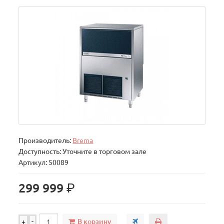
Производитель:
Brema
Доступность: Уточните в торговом зале
Артикул: 50089
р.
299 999
В корзину
+
-