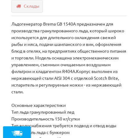
Склады
Льдогенератор Brema GВ 1540A предназначен для
производства гранулированного льда, который широко
используется для длительного охлаждения свежей
рыбы и мяса, подачи шампанского и вин, оформления
блюд в отелях, на предприятиях общественного питания
и торговли. Модель оснащена электромеханическим
управлением, съемным очищаемым воздушным
фильтром и хладагентом R404A.Корпус выполнен из
нержавеющей стали AISI 304 с отделкой Scotch Brite,
испаритель и регулируемые ножки - из нержавеющей
стали.
Основные характеристики
Тип льда гранулированный лед
Производительность 150 кг/сутки
Тип водоснабжения требуется подвод и отвод воды
Накопитель льда с бункером