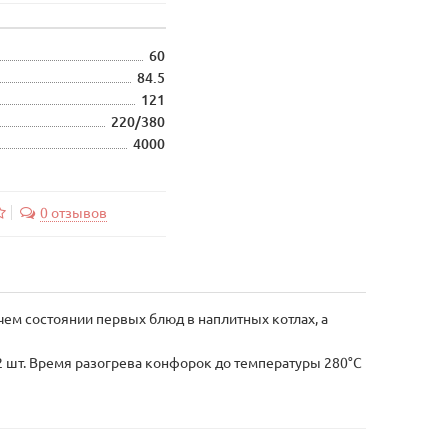
60
84.5
121
220/380
4000
0 отзывов
м состоянии первых блюд в наплитных котлах, а
 шт. Время разогрева конфорок до температуры 280°С