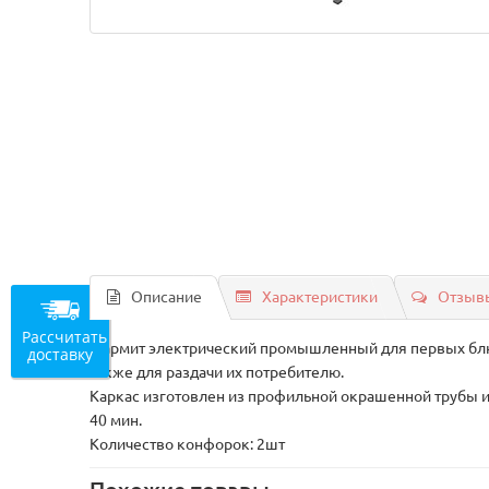
Описание
Характеристики
Отзывы
Рассчитать
Мармит электрический промышленный для первых блюд
доставку
также для раздачи их потребителю.
Каркас изготовлен из профильной окрашенной трубы 
40 мин.
Количество конфорок: 2шт