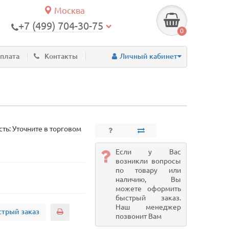
Москва
+7 (499) 704-30-75
0
оплата
Контакты
Личный кабинет
ть: Уточните в торговом
Если у Вас
возникли вопросы
по товару или
наличию, Вы
можете оформить
быстрый заказ.
Наш менеджер
трый заказ
позвонит Вам