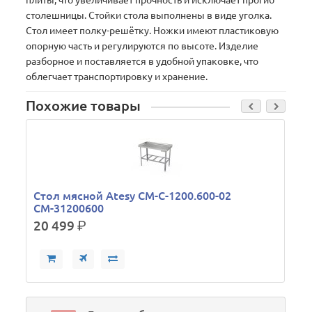
плиты, что увеличивает прочность и исключает прогиб
столешницы. Стойки стола выполнены в виде уголка.
Стол имеет полку-решётку. Ножки имеют пластиковую
опорную часть и регулируются по высоте. Изделие
разборное и поставляется в удобной упаковке, что
облегчает транспортировку и хранение.
Похожие товары
Стол мясной Atesy СМ-С-1200.600-02
СМ-31200600
20 499
р.