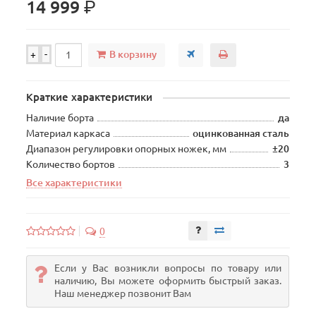
р.
14 999
В корзину
+
-
Краткие характеристики
Наличие борта
да
Материал каркаса
оцинкованная сталь
Диапазон регулировки опорных ножек, мм
±20
Количество бортов
3
Все характеристики
0
Если у Вас возникли вопросы по товару или
наличию, Вы можете оформить быстрый заказ.
Наш менеджер позвонит Вам