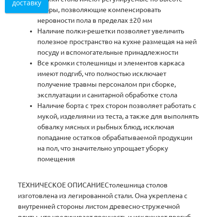
доставку
опоры, позволяющие компенсировать
неровности пола в пределах ±20 мм
Наличие полки-решетки позволяет увеличить
полезное пространство на кухне размещая на ней
посуду и вспомогательные принадлежности
Все кромки столешницы и элементов каркаса
имеют подгиб, что полностью исключает
получение травмы персоналом при сборке,
эксплуатации и санитарной обработке стола
Наличие борта с трех сторон позволяет работать с
мукой, изделиями из теста, а также для выполнять
обвалку мясных и рыбных блюд, исключая
попадание остатков обрабатываемой продукции
на пол, что значительно упрощает уборку
помещения
ТЕХНИЧЕСКОЕ ОПИСАНИЕСтолешница столов
изготовлена из легированной стали. Она укреплена с
внутренней стороны листом древесно-стружечной