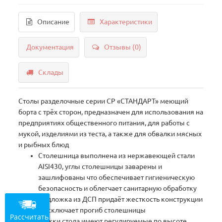
Описание
Характеристики
Документация
Отзывы (0)
Склады
Столы разделочные серии СР «СТАНДАРТ» меющий
борта с трёх сторон, предназначен для использования на
предприятиях общественного питания, для работы с
мукой, изделиями из теста, а также для обвалки мясных
и рыбных блюд
Столешница выполнена из нержавеющей стали
AISI430, углы столешницы заварены и
зашлифованы что обеспечивает гигиеническую
безопасность и облегчает санитарную обработку
Подложка из ДСП придаёт жесткость конструкции
и исключает прогиб столешницы
Рассчитать
Ножки стола имеют регулируемые по высоте