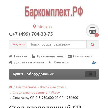
Москва
+7 (499) 704-30-75
0
Везде
Главная
Производители
О компании
Доставка и оплата
Контакты
Купить оборудование
Нейтральное
Кухонные столы
Специализированные
Atesy
Стол Atesy СР-С-3-950.600-02 СР-4950600
Стол разделочный СР-