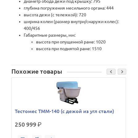
диаметр обода дежи под крышку: 795
глубина погружения месильного органа: 444
высота дежи (с тележкой): 720
ширина колеи (размер внутри/снаружи колес):
400/456
Габаритные размеры, мм:
высота при опущенной раме: 1020
высота при поднятой раме: 1510
Похожие товары
Тестомес ТММ-140 (с дежой из угл стали)
250 999
р.