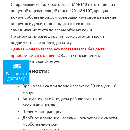
Спиральный месильный орган ТММ-140 изготовлен из
пищевой нержавеющей стали 12Х-18Н10Т, вращаясь
вокруг собственной оси, совершая круговое движение
вокруг оси дежи, производит эффективное
замешивание теста по всему объему дежи.
По окончании замешивания рама автоматически
поднимается, освобождая дежу.
Данная модель тестомеса поставляется без дежи,
приобретается отдельно.
Область применения:
Замешивание теста
Особенности:
Рассчитать
доставку
Время замеса при полной загрузке 50 кг муки – 6
минут
Автоматический подъем рабочей части по
окончании цикла
Подъемная траверса
Двойное вращение насадки – вокруг оси емкости
и собственной оси