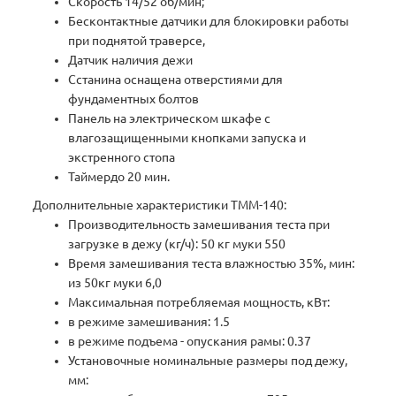
Скорость 14/52 об/мин;
Бесконтактные датчики для блокировки работы
при поднятой траверсе,
Датчик наличия дежи
Сстанина оснащена отверстиями для
фундаментных болтов
Панель на электрическом шкафе с
влагозащищенными кнопками запуска и
экстренного стопа
Таймердо 20 мин.
Дополнительные характеристики ТММ-140:
Производительность замешивания теста при
загрузке в дежу (кг/ч): 50 кг муки 550
Время замешивания теста влажностью 35%, мин:
из 50кг муки 6,0
Максимальная потребляемая мощность, кВт:
в режиме замешивания: 1.5
в режиме подъема - опускания рамы: 0.37
Установочные номинальные размеры под дежу,
мм: